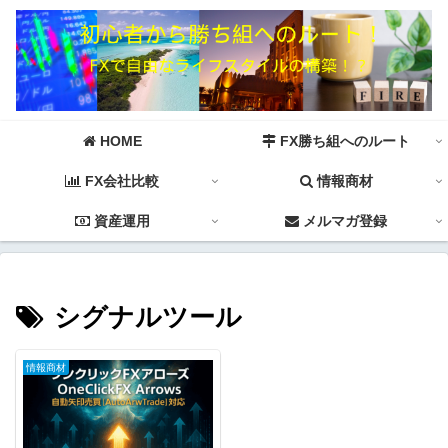
HOME
FX勝ち組へのルート
FX会社比較
情報商材
資産運用
メルマガ登録
シグナルツール
情報商材