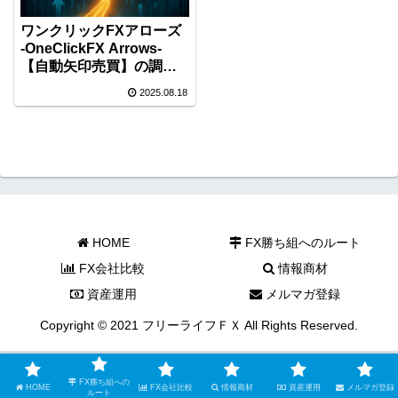
ワンクリックFXアローズ
-OneClickFX Arrows-
【自動矢印売買】の調
査！
2025.08.18
HOME
FX勝ち組へのルート
FX会社比較
情報商材
資産運用
メルマガ登録
Copyright © 2021 フリーライフＦＸ All Rights Reserved.
FX勝ち組への
HOME
FX会社比較
情報商材
資産運用
メルマガ登録
ルート