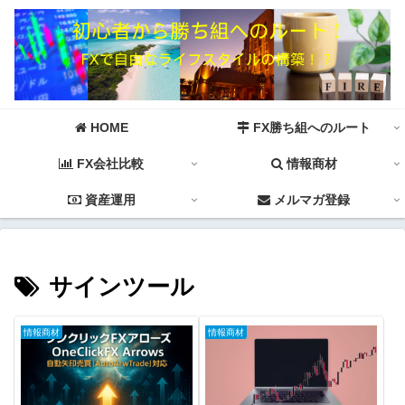
HOME
FX勝ち組へのルート
FX会社比較
情報商材
資産運用
メルマガ登録
サインツール
情報商材
情報商材