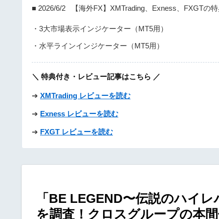
■ 2026/6/2 【海外FX】XMTrading、Exness、FXGT
・3大市場表示インジケーター（MT5用）
・水平ラインインジケーター（MT5用）
＼ 特典付き・レビュー記事はこちら ／
➔
XMTrading レビューを読む
➔
Exness レビューを読む
➔
FXGT レビューを読む
「BE LEGEND〜伝説のハ
を調査！クロスグループの本間