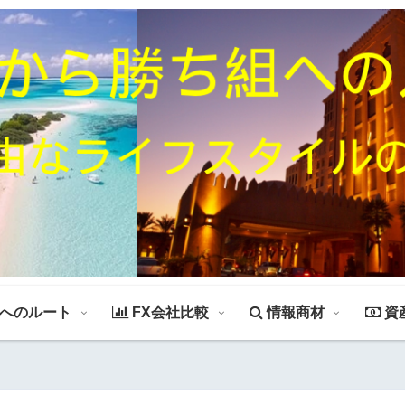
組へのルート
FX会社比較
情報商材
資