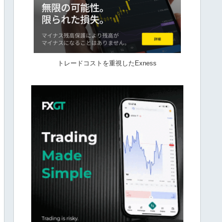
トレードコストを重視したExness