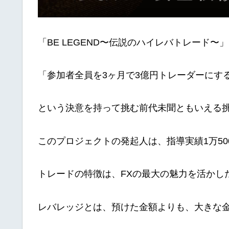
「BE LEGEND〜伝説のハイレバトレード
「参加者全員を3ヶ月で3億円トレーダーにす
という決意を持って挑む前代未聞ともいえる
このプロジェクトの発起人は、指導実績1万5
トレードの特徴は、FXの最大の魅力を活かし
レバレッジとは、預けた金額よりも、大きな金