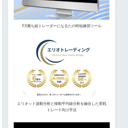
FX勝ち組トレーダーになるたの時短練習ツール
エリオット波動分析と移動平均線分析を融合した実戦
トレード向け手法