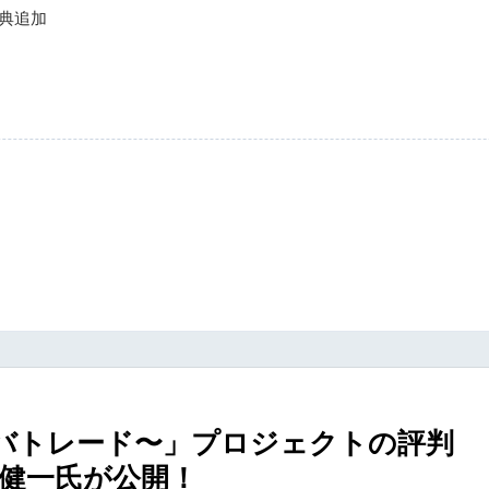
の特典追加
イレバトレード〜」プロジェクトの評判
健一氏が公開！