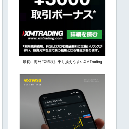
最初に海外FX環境に乗り換えやすいXMTrading